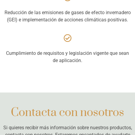
Reducción de las emisiones de gases de efecto invernadero
(GEI) e implementación de acciones climáticas positivas.
Cumplimiento de requisitos y legislación vigente que sean
de aplicación.
Contacta con nosotros
Si quieres recibir más información sobre nuestros productos,
contacta con nosotros. Estaremos encantados de ayudarte